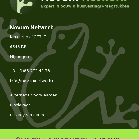
Novum Network
Kerkenbos 1077-F
6546 BB
Nijmegen
+31 (0)85 273 49 78
info@novumnetwork.nl
Algemene voorwaarden
Disclaimer
Privacy verklaring
© Copyright 2026 Novum Network
-
Privacy beleid
-